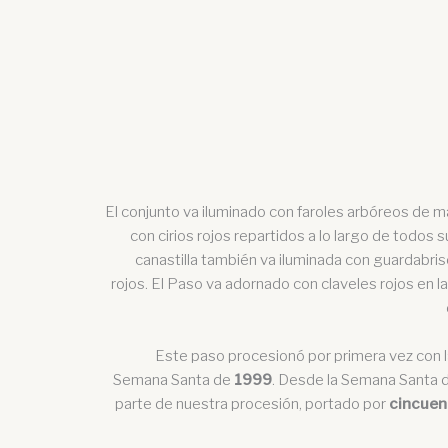
El conjunto va iluminado con faroles arbóreos de 
con cirios rojos repartidos a lo largo de todos 
canastilla también va iluminada con guardabris
rojos. El Paso va adornado con claveles rojos en la
Este paso procesionó por primera vez con la
Semana Santa de
1999
. Desde la Semana Santa 
parte de nuestra procesión, portado por
cincuen