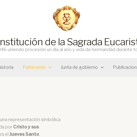
Institución de la Sagrada Eucari
6 uniendo procesión un día al año y vida de hermandad durante t
istoria
Patrimonio
Junta de gobierno
Publicacio
una representación simbólica
ida por
Cristo y sus
ra el
Jueves Santo
.