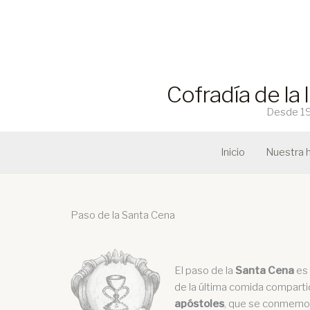
Ir
al
contenido
Cofradía de la 
Desde 194
Inicio
Nuestra h
Paso de la Santa Cena
El paso de la
Santa Cena
es 
de la última comida compart
apóstoles
, que se conmemo