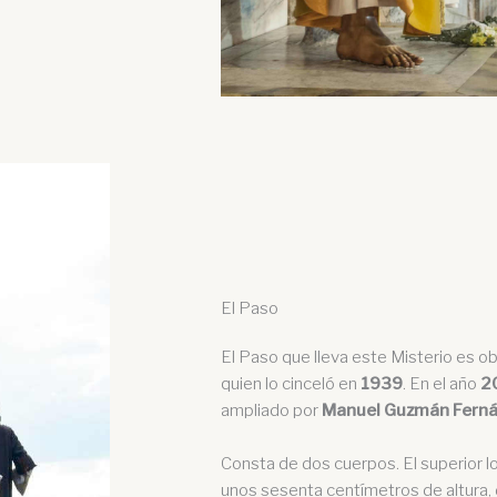
El Paso
El Paso que lleva este Misterio es o
quien lo cinceló en
1939
. En el año
2
ampliado por
Manuel Guzmán Fern
Consta de dos cuerpos. El superior lo 
unos sesenta centímetros de altura